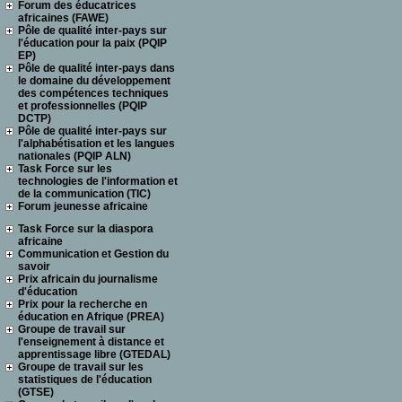
Forum des éducatrices
africaines (FAWE)
Pôle de qualité inter-pays sur
l'éducation pour la paix (PQIP
EP)
Pôle de qualité inter-pays dans
le domaine du développement
des compétences techniques
et professionnelles (PQIP
DCTP)
Pôle de qualité inter-pays sur
l'alphabétisation et les langues
nationales (PQIP ALN)
Task Force sur les
technologies de l'information et
de la communication (TIC)
Forum jeunesse africaine
Task Force sur la diaspora
africaine
Communication et Gestion du
savoir
Prix africain du journalisme
d'éducation
Prix pour la recherche en
éducation en Afrique (PREA)
Groupe de travail sur
l'enseignement à distance et
apprentissage libre (GTEDAL)
Groupe de travail sur les
statistiques de l'éducation
(GTSE)