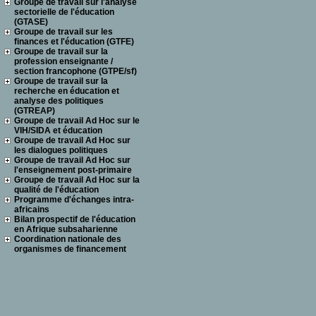
Groupe de travail sur l'analyse
sectorielle de l'éducation
(GTASE)
Groupe de travail sur les
finances et l'éducation (GTFE)
Groupe de travail sur la
profession enseignante /
section francophone (GTPE/sf)
Groupe de travail sur la
recherche en éducation et
analyse des politiques
(GTREAP)
Groupe de travail Ad Hoc sur le
VIH/SIDA et éducation
Groupe de travail Ad Hoc sur
les dialogues politiques
Groupe de travail Ad Hoc sur
l'enseignement post-primaire
Groupe de travail Ad Hoc sur la
qualité de l'éducation
Programme d'échanges intra-
africains
Bilan prospectif de l'éducation
en Afrique subsaharienne
Coordination nationale des
organismes de financement