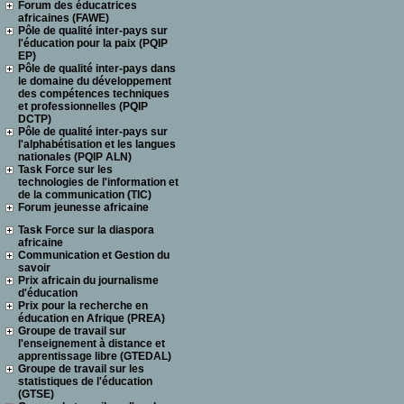
Forum des éducatrices
africaines (FAWE)
Pôle de qualité inter-pays sur
l'éducation pour la paix (PQIP
EP)
Pôle de qualité inter-pays dans
le domaine du développement
des compétences techniques
et professionnelles (PQIP
DCTP)
Pôle de qualité inter-pays sur
l'alphabétisation et les langues
nationales (PQIP ALN)
Task Force sur les
technologies de l'information et
de la communication (TIC)
Forum jeunesse africaine
Task Force sur la diaspora
africaine
Communication et Gestion du
savoir
Prix africain du journalisme
d'éducation
Prix pour la recherche en
éducation en Afrique (PREA)
Groupe de travail sur
l'enseignement à distance et
apprentissage libre (GTEDAL)
Groupe de travail sur les
statistiques de l'éducation
(GTSE)